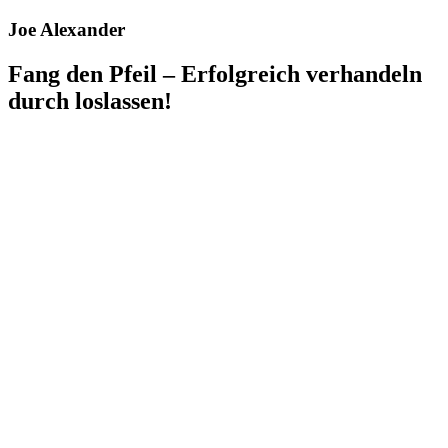
Zum
Joe Alexander
Inhalt
springen
Fang den Pfeil – Erfolgreich verhandeln
durch loslassen!