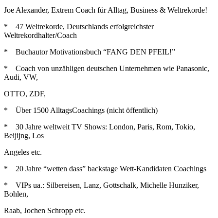
Joe Alexander, Extrem Coach für Alltag, Business & Weltrekorde!
* 47 Weltrekorde, Deutschlands erfolgreichster
Weltrekordhalter/Coach
* Buchautor Motivationsbuch “FANG DEN PFEIL!”
* Coach von unzähligen deutschen Unternehmen wie Panasonic,
Audi, VW,
OTTO, ZDF,
* Über 1500 AlltagsCoachings (nicht öffentlich)
* 30 Jahre weltweit TV Shows: London, Paris, Rom, Tokio,
Beijijng, Los
Angeles etc.
* 20 Jahre “wetten dass” backstage Wett-Kandidaten Coachings
* VIPs ua.: Silbereisen, Lanz, Gottschalk, Michelle Hunziker,
Bohlen,
Raab, Jochen Schropp etc.