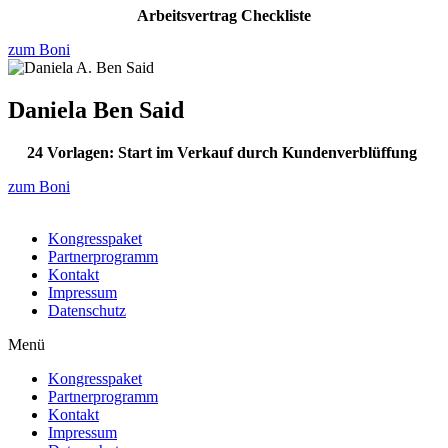
Arbeitsvertrag Checkliste
zum Boni
Daniela Ben Said
24 Vorlagen: Start im Verkauf durch Kundenverblüffung
zum Boni
Kongresspaket
Partnerprogramm
Kontakt
Impressum
Datenschutz
Menü
Kongresspaket
Partnerprogramm
Kontakt
Impressum