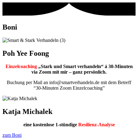
Zum
Inhalt
springen
Boni
Poh Yee Foong
Einzelcoaching
„Stark und Smart verhandeln“ á 30-Minuten
via Zoom mit mir – ganz persönlich.
Buchung per Mail an info@smartverhandeln.de mit dem Betreff
“30-Minuten Zoom Einzelcoaching”
Katja Michalek
eine kostenlose 1-stündige
Resilienz-Analyse
zum Boni